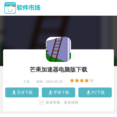
芒果加速器电脑版下载
工具
|
时间：2024-03-25
|
安卓下载
苹果下载
PC下载
安卓市场，安全绿色