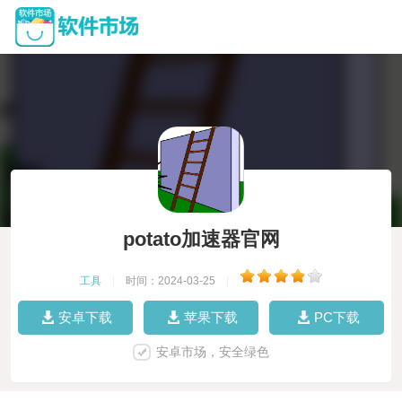
potato加速器官网
工具
|
时间：2024-03-25
|
安卓下载
苹果下载
PC下载
安卓市场，安全绿色