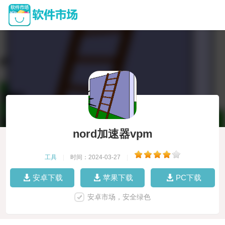
nord加速器vpm
工具
|
时间：2024-03-27
|
安卓下载
苹果下载
PC下载
安卓市场，安全绿色