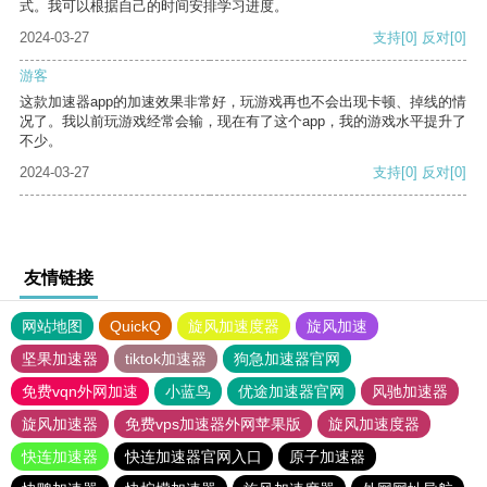
式。我可以根据自己的时间安排学习进度。
2024-03-27
支持
[0]
反对
[0]
游客
这款加速器app的加速效果非常好，玩游戏再也不会出现卡顿、掉线的情
况了。我以前玩游戏经常会输，现在有了这个app，我的游戏水平提升了
不少。
2024-03-27
支持
[0]
反对
[0]
友情链接
网站地图
QuickQ
旋风加速度器
旋风加速
坚果加速器
tiktok加速器
狗急加速器官网
免费vqn外网加速
小蓝鸟
优途加速器官网
风驰加速器
旋风加速器
免费vps加速器外网苹果版
旋风加速度器
快连加速器
快连加速器官网入口
原子加速器