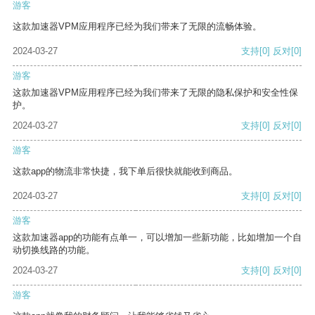
游客
这款加速器VPM应用程序已经为我们带来了无限的流畅体验。
2024-03-27
支持
[0]
反对
[0]
游客
这款加速器VPM应用程序已经为我们带来了无限的隐私保护和安全性保
护。
2024-03-27
支持
[0]
反对
[0]
游客
这款app的物流非常快捷，我下单后很快就能收到商品。
2024-03-27
支持
[0]
反对
[0]
游客
这款加速器app的功能有点单一，可以增加一些新功能，比如增加一个自
动切换线路的功能。
2024-03-27
支持
[0]
反对
[0]
游客