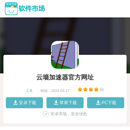
云墙加速器官方网址
工具
|
时间：2024-03-27
|
安卓下载
苹果下载
PC下载
安卓市场，安全绿色