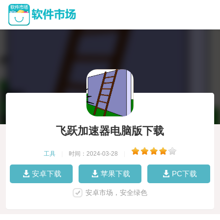
飞跃加速器电脑版下载
工具
|
时间：2024-03-28
|
安卓下载
苹果下载
PC下载
安卓市场，安全绿色