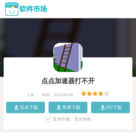
点点加速器打不开
工具
|
时间：2024-04-08
|
安卓下载
苹果下载
PC下载
安卓市场，安全绿色