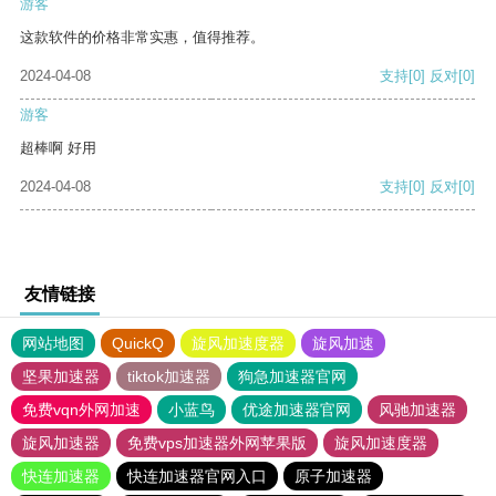
游客
这款软件的价格非常实惠，值得推荐。
2024-04-08
支持
[0]
反对
[0]
游客
超棒啊 好用
2024-04-08
支持
[0]
反对
[0]
友情链接
网站地图
QuickQ
旋风加速度器
旋风加速
坚果加速器
tiktok加速器
狗急加速器官网
免费vqn外网加速
小蓝鸟
优途加速器官网
风驰加速器
旋风加速器
免费vps加速器外网苹果版
旋风加速度器
快连加速器
快连加速器官网入口
原子加速器