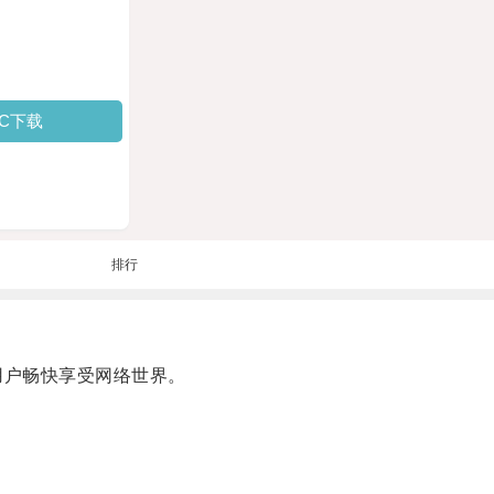
PC下载
排行
用户畅快享受网络世界。