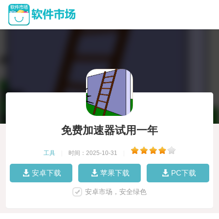
免费加速器试用一年
工具
|
时间：2025-10-31
|
安卓下载
苹果下载
PC下载
安卓市场，安全绿色