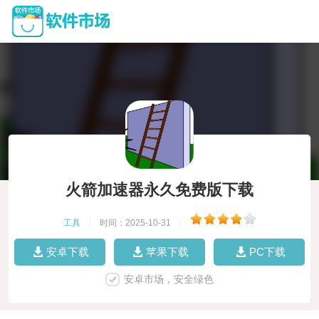
火箭加速器永久免费版下载
工具
|
时间：2025-10-31
|
安卓下载
苹果下载
PC下载
安卓市场，安全绿色