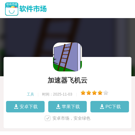
加速器飞机云
工具
|
时间：2025-11-03
|
安卓下载
苹果下载
PC下载
安卓市场，安全绿色