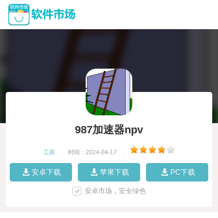
987加速器npv
工具
|
时间：2024-04-17
|
安卓下载
苹果下载
PC下载
安卓市场，安全绿色