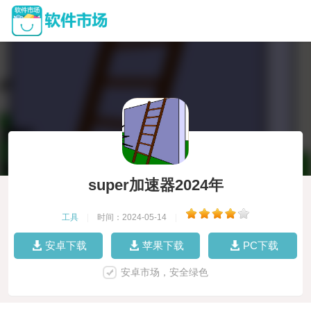
super加速器2024年
工具
|
时间：2024-05-14
|
安卓下载
苹果下载
PC下载
安卓市场，安全绿色