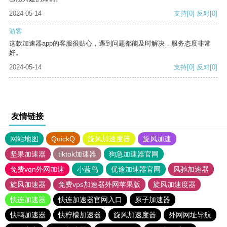
2024-05-14
支持
[0]
反对
[0]
游客
这款加速器app的客服很贴心，遇到问题都能及时解决，服务态度非常
好。
2024-05-14
支持
[0]
反对
[0]
友情链接
网站地图
QuickQ
旋风加速度器
旋风加速
坚果加速器
tiktok加速器
狗急加速器官网
免费vqn外网加速
小蓝鸟
优途加速器官网
风驰加速器
旋风加速器
免费vps加速器外网苹果版
旋风加速度器
快连加速器
快连加速器官网入口
原子加速器
快鸭加速器
快柠檬加速器
旋风加速度器
外网网址导航