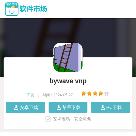
bywave vnp
工具
|
时间：2024-05-27
|
安卓下载
苹果下载
PC下载
安卓市场，安全绿色