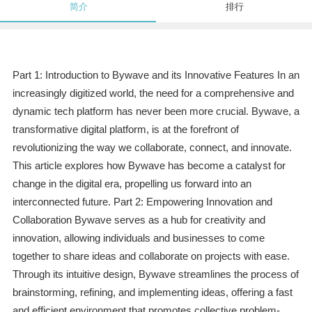
简介
排行
Part 1: Introduction to Bywave and its Innovative Features In an
increasingly digitized world, the need for a comprehensive and
dynamic tech platform has never been more crucial. Bywave, a
transformative digital platform, is at the forefront of
revolutionizing the way we collaborate, connect, and innovate.
This article explores how Bywave has become a catalyst for
change in the digital era, propelling us forward into an
interconnected future. Part 2: Empowering Innovation and
Collaboration Bywave serves as a hub for creativity and
innovation, allowing individuals and businesses to come
together to share ideas and collaborate on projects with ease.
Through its intuitive design, Bywave streamlines the process of
brainstorming, refining, and implementing ideas, offering a fast
and efficient environment that promotes collective problem-