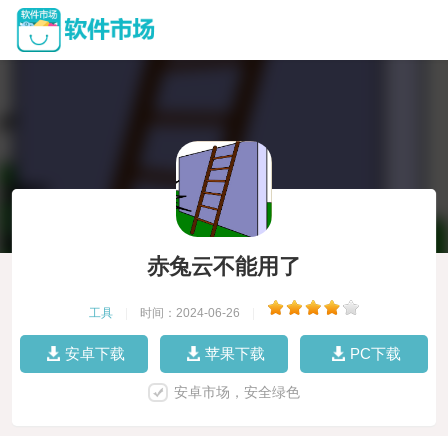
赤兔云不能用了
工具
|
时间：2024-06-26
|
安卓下载
苹果下载
PC下载
安卓市场，安全绿色