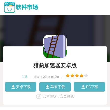
猎豹加速器安卓版
工具
|
时间：2025-08-30
|
安卓下载
苹果下载
PC下载
安卓市场，安全绿色