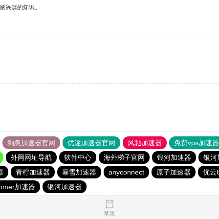
己感兴趣的知识。
狗急加速器官网
优途加速器官网
风驰加速器
免费vps加速
外网网址导航
软件中心
海外梯子官网
银河加速器
银河
器
青柠加速器
暴雪加速器
anyconnect
原子加速器
优云6
mmer加速器
银河加速器
苹果