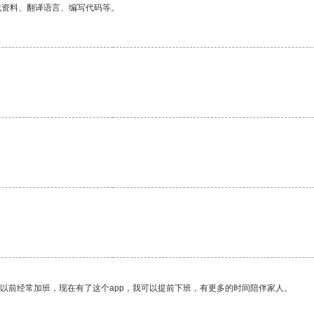
找资料、翻译语言、编写代码等。
我以前经常加班，现在有了这个app，我可以提前下班，有更多的时间陪伴家人。