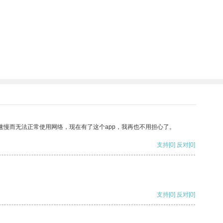
速慢而无法正常使用网络，现在有了这个app，我再也不用担心了。
支持
[0]
反对
[0]
支持
[0]
反对
[0]