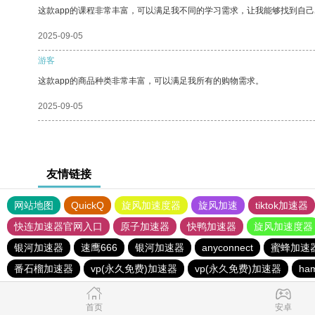
这款app的课程非常丰富，可以满足我不同的学习需求，让我能够找到自
2025-09-05
游客
这款app的商品种类非常丰富，可以满足我所有的购物需求。
2025-09-05
友情链接
网站地图
QuickQ
旋风加速度器
旋风加速
tiktok加速器
快连加速器官网入口
原子加速器
快鸭加速器
旋风加速度器
银河加速器
速鹰666
银河加速器
anyconnect
蜜蜂加速
番石榴加速器
vp(永久免费)加速器
vp(永久免费)加速器
ha
首页
安卓