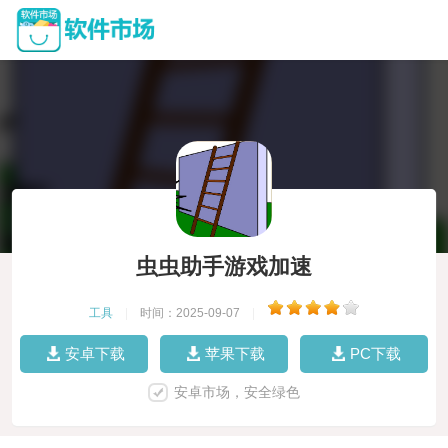
虫虫助手游戏加速
工具
|
时间：2025-09-07
|
安卓下载
苹果下载
PC下载
安卓市场，安全绿色