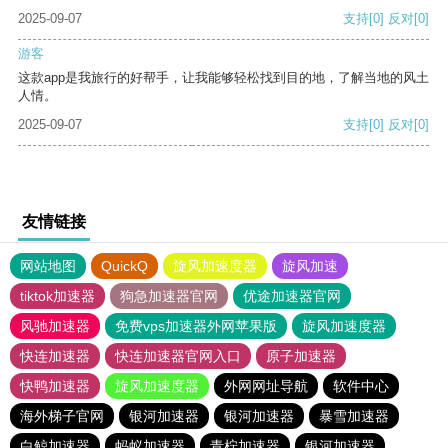
2025-09-07
支持
[0]
反对
[0]
游客
这款app是我旅行的好帮手，让我能够轻松找到目的地，了解当地的风土
人情。
2025-09-07
支持
[0]
反对
[0]
友情链接
网站地图
QuickQ
旋风加速度器
旋风加速
tiktok加速器
狗急加速器官网
优途加速器官网
风驰加速器
免费vps加速器外网苹果版
旋风加速度器
快连加速器
快连加速器官网入口
原子加速器
快鸭加速器
旋风加速度器
外网网址导航
软件中心
海外梯子官网
银河加速器
银河加速器
暴雪加速器
白鲸加速器
蚂蚁加速器
青柠加速器
银河加速器