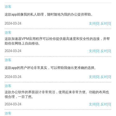
游客
这款app就像我的私人助理，随时随地为我的办公提供帮助。
2024-03-24
支持
[0]
反对
[0]
游客
这款加速器VPM应用程序可以给你提供最高速度和安全性的连接，并帮
助你在网络上自由移动。
2024-03-24
支持
[0]
反对
[0]
游客
这款app的用户评论非常真实，可以帮助我做出更准确的选择。
2024-03-24
支持
[0]
反对
[0]
游客
这款办公软件的界面设计非常简洁，使用起来非常方便。功能的布局也
很合理，一目了然。
2024-03-24
支持
[0]
反对
[0]
游客