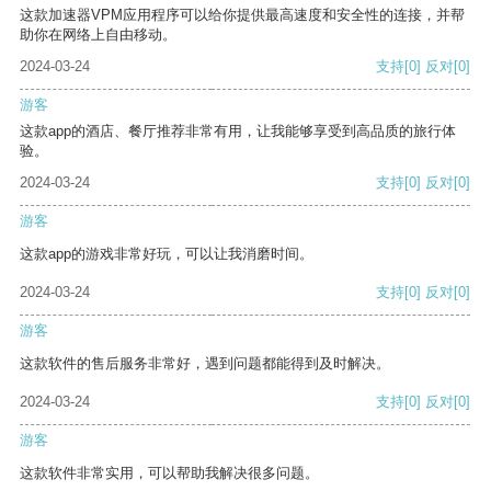
这款加速器VPM应用程序可以给你提供最高速度和安全性的连接，并帮
助你在网络上自由移动。
2024-03-24
支持
[0]
反对
[0]
游客
这款app的酒店、餐厅推荐非常有用，让我能够享受到高品质的旅行体
验。
2024-03-24
支持
[0]
反对
[0]
游客
这款app的游戏非常好玩，可以让我消磨时间。
2024-03-24
支持
[0]
反对
[0]
游客
这款软件的售后服务非常好，遇到问题都能得到及时解决。
2024-03-24
支持
[0]
反对
[0]
游客
这款软件非常实用，可以帮助我解决很多问题。