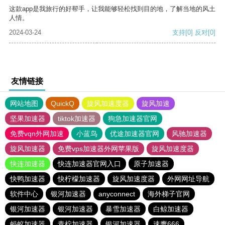
这款app是我旅行的好帮手，让我能够轻松找到目的地，了解当地的风土
人情。
2024-03-24
支持
[0]
反对
[0]
友情链接
网站地图
QuickQ
旋风加速度器
旋风加速
坚果加速器
tiktok加速器
狗急加速器官网
免费vqn外网加速
小蓝鸟
优途加速器官网
风驰加速器
旋风加速器
免费vps加速器外网苹果版
旋风加速度器
快连加速器
快连加速器官网入口
原子加速器
快鸭加速器
快柠檬加速器
旋风加速度器
外网网址导航
软件中心
银河加速器
anyconnect
海外梯子官网
银河加速器
银河加速器
暴雪加速器
白鲸加速器
蚂蚁加速器
青柠加速器
银河加速器
速鹰666