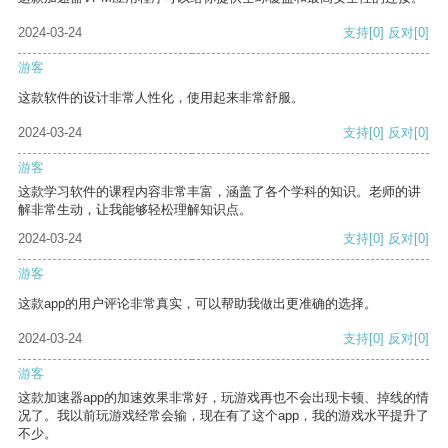
2024-03-24
支持
[0]
反对
[0]
游客
这款软件的设计非常人性化，使用起来非常舒服。
2024-03-24
支持
[0]
反对
[0]
游客
这款学习软件的课程内容非常丰富，涵盖了各个学科的知识。老师的讲
解非常生动，让我能够轻松理解知识点。
2024-03-24
支持
[0]
反对
[0]
游客
这款app的用户评论非常真实，可以帮助我做出更准确的选择。
2024-03-24
支持
[0]
反对
[0]
游客
这款加速器app的加速效果非常好，玩游戏再也不会出现卡顿、掉线的情
况了。我以前玩游戏经常会输，现在有了这个app，我的游戏水平提升了
不少。