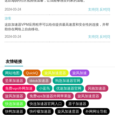
这款app的社区氛围很温馨，让我能够感受到家的温暖。
2024-03-24
支持
[0]
反对
[0]
游客
这款加速器VPM应用程序可以给你提供最高速度和安全性的连接，并帮
助你在网络上自由移动。
2024-03-24
支持
[0]
反对
[0]
友情链接
网站地图
QuickQ
旋风加速度器
旋风加速
坚果加速器
tiktok加速器
狗急加速器官网
免费vqn外网加速
小蓝鸟
优途加速器官网
风驰加速器
旋风加速器
免费vps加速器外网苹果版
旋风加速度器
快连加速器
快连加速器官网入口
原子加速器
快鸭加速器
快柠檬加速器
旋风加速度器
外网网址导航