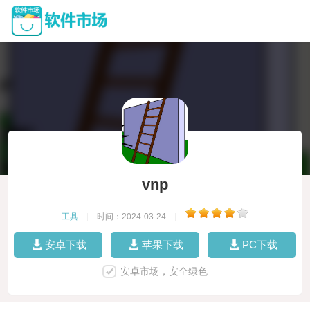
vnp
工具
|
时间：2024-03-24
|
安卓下载
苹果下载
PC下载
安卓市场，安全绿色