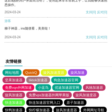
这款app的用户界面简洁明了，使用起来非常容易上手，让我能够快速熟
悉操作。
2024-03-24
支持
[0]
反对
[0]
游客
梯子神器，ins随便看，美美哒！
2024-03-24
支持
[0]
反对
[0]
友情链接
网站地图
QuickQ
旋风加速度器
旋风加速
坚果加速器
tiktok加速器
狗急加速器官网
免费vqn外网加速
小蓝鸟
优途加速器官网
风驰加速器
旋风加速器
免费vps加速器外网苹果版
旋风加速度器
快连加速器
快连加速器官网入口
原子加速器
快鸭加速器
快柠檬加速器
旋风加速度器
外网网址导航