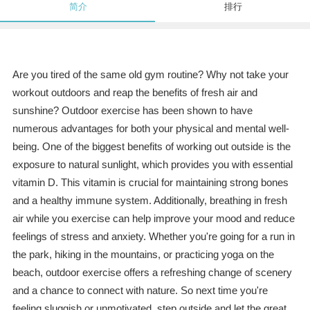
简介
排行
Are you tired of the same old gym routine? Why not take your
workout outdoors and reap the benefits of fresh air and
sunshine? Outdoor exercise has been shown to have
numerous advantages for both your physical and mental well-
being. One of the biggest benefits of working out outside is the
exposure to natural sunlight, which provides you with essential
vitamin D. This vitamin is crucial for maintaining strong bones
and a healthy immune system. Additionally, breathing in fresh
air while you exercise can help improve your mood and reduce
feelings of stress and anxiety. Whether you're going for a run in
the park, hiking in the mountains, or practicing yoga on the
beach, outdoor exercise offers a refreshing change of scenery
and a chance to connect with nature. So next time you're
feeling sluggish or unmotivated, step outside and let the great